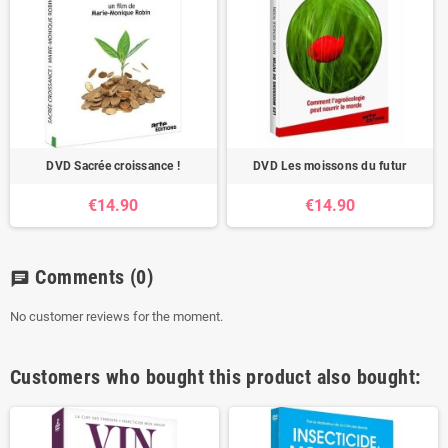
DVD Sacrée croissance !
DVD Les moissons du futur
€14.90
€14.90
Comments
(0)
chat
No customer reviews for the moment.
Customers who bought this product also bought: