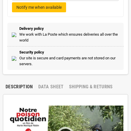
Notify me when available
Delivery policy
We work with La Poste which ensures deliveries all over the
world
Security policy
Our site is secure and card payments are not stored on our
servers.
DESCRIPTION
DATA SHEET
SHIPPING & RETURNS