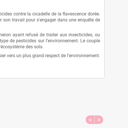
icides contre la cicadelle de la flavescence dorée.
ter son travail pour s'engager dans une enquête de
eron ayant refusé de traiter aux insecticides, ou
 type de pesticides sur l’environnement. Le couple
l'écosystème des sols.
sier vers un plus grand respect de l’environnement.