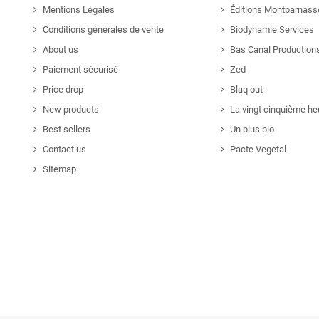
Mentions Légales
Éditions Montparnass
Conditions générales de vente
Biodynamie Services
About us
Bas Canal Production
Paiement sécurisé
Zed
Price drop
Blaq out
New products
La vingt cinquième he
Best sellers
Un plus bio
Contact us
Pacte Vegetal
Sitemap