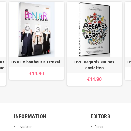
ur
DVD Le bonheur au travail
DVD Regards sur nos
D
que
assiettes
€14.90
€14.90
INFORMATION
EDITORS
Livraison
Echo