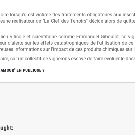
oire lorsqu’il est victime des traitements obligatoires aux insect
jeune réalisateur de "La Clef des Terroirs" décide alors de quit
lieu viticole et scientifique comme Emmanuel Giboulot, ce vign
d’alerte sur les effets catastrophiques de l’utilisation de ce
euses informations sur l’impact de ces produits chimiques sur 
ire, car un collectif de vignerons essaye de faire évoluer le dos
AMOUR" EN PUBLIQUE ?
ught: