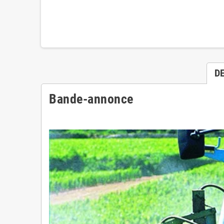
D
Bande-annonce