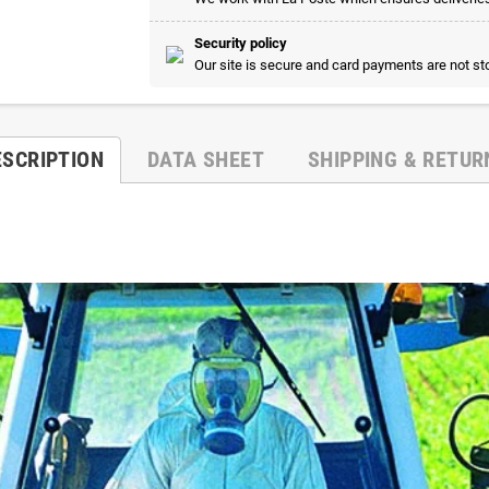
Security policy
Our site is secure and card payments are not sto
ESCRIPTION
DATA SHEET
SHIPPING & RETUR