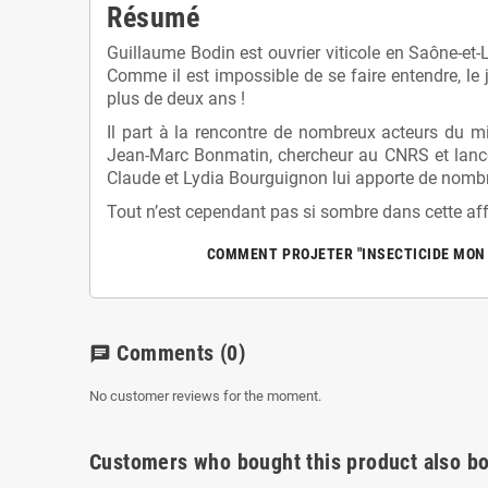
Résumé
Guillaume Bodin est ouvrier viticole en Saône-et-L
Comme il est impossible de se faire entendre, le 
plus de deux ans !
Il part à la rencontre de nombreux acteurs du mi
Jean-Marc Bonmatin, chercheur au CNRS et lanceur 
Claude et Lydia Bourguignon lui apporte de nombr
Tout n’est cependant pas si sombre dans cette affa
COMMENT PROJETER "INSECTICIDE MON 
Comments
(0)
chat
No customer reviews for the moment.
Customers who bought this product also bo