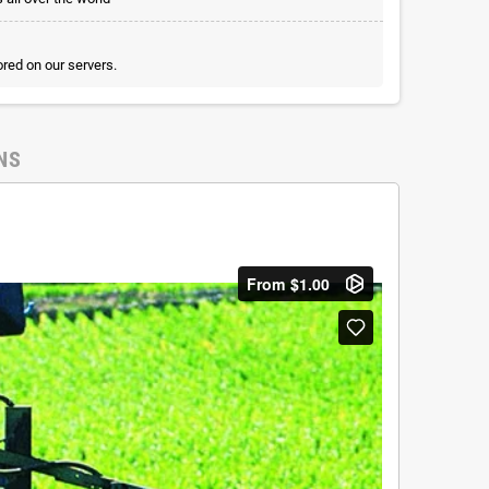
red on our servers.
NS