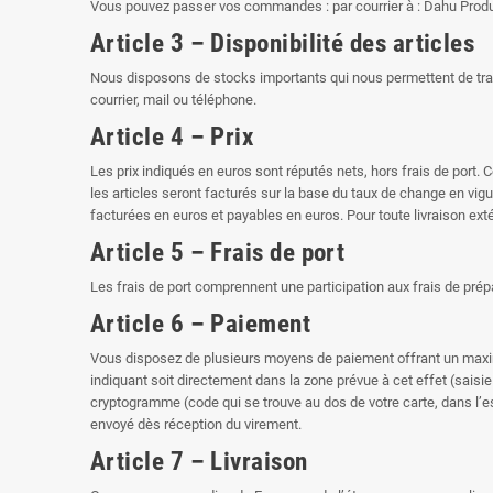
Vous pouvez passer vos commandes : par courrier à : Dahu Product
Article 3 – Disponibilité des articles
Nous disposons de stocks importants qui nous permettent de tr
courrier, mail ou téléphone.
Article 4 – Prix
Les prix indiqués en euros sont réputés nets, hors frais de port.
les articles seront facturés sur la base du taux de change en v
facturées en euros et payables en euros. Pour toute livraison exté
Article 5 – Frais de port
Les frais de port comprennent une participation aux frais de prép
Article 6 – Paiement
Vous disposez de plusieurs moyens de paiement offrant un maximu
indiquant soit directement dans la zone prévue à cet effet (saisie
cryptogramme (code qui se trouve au dos de votre carte, dans l’e
envoyé dès réception du virement.
Article 7 – Livraison