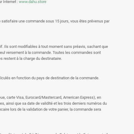
r Internet :
www.dahu.store
 satisfaire une commande sous 15 jours, vous êtes prévenus par
tif. Ils sont modifiables à tout moment sans préavis, sachant que
 un seul versement à la commande. Toutes les commandes sont
s restent à la charge du destinataire.
 calculés en fonction du pays de destination de la commande.
eue, carte Visa, Eurocard/Mastercard, American Express), en
s, ainsi que sa date de validité et les trois derniers numéros du
aire lors de la validation de votre panier, la commande sera