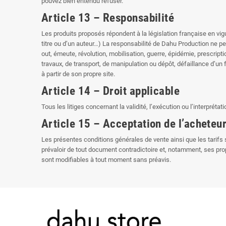
pouvez bien entendu refuser.
Article 13 – Responsabilité
Les produits proposés répondent à la législation française en vigue
titre ou d’un auteur…) La responsabilité de Dahu Production ne pe
out, émeute, révolution, mobilisation, guerre, épidémie, prescrip
travaux, de transport, de manipulation ou dépôt, défaillance d’u
à partir de son propre site.
Article 14 – Droit applicable
Tous les litiges concernant la validité, l’exécution ou l’interpré
Article 15 – Acceptation de l’acheteu
Les présentes conditions générales de vente ainsi que les tarifs 
prévaloir de tout document contradictoire et, notamment, ses pro
sont modifiables à tout moment sans préavis.