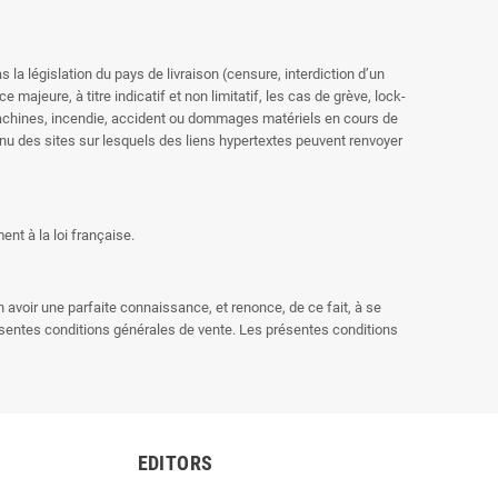
 la législation du pays de livraison (censure, interdiction d’un
jeure, à titre indicatif et non limitatif, les cas de grève, lock-
e machines, incendie, accident ou dommages matériels en cours de
nu des sites sur lesquels des liens hypertextes peuvent renvoyer
nt à la loi française.
 avoir une parfaite connaissance, et renonce, de ce fait, à se
ésentes conditions générales de vente. Les présentes conditions
EDITORS