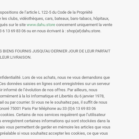
positions de l’article L 122-5 du Code de la Propriété
e les clubs, vidéothèques, cars, bateaux, bars-tabacs, hôpitaux,
qués sur le site
www.dahu.store
concernent uniquement la vente
3 6 13 69 83 06 ou en nous écrivant à : shop(at)dahu.store.
S BIENS FOURNIS JUSQU’AU DERNIER JOUR DE LEUR PARFAIT
LEUR LIVRAISON.
confidentialité. Lors de vos achats, nous ne vous demandons que
 Ces données saisies en lignes sont enregistrées sur un serveur
 informé de l’évolution de nos offres. Par ailleurs, nous
rmément à la loi Informatique et Libertés du 6 janvier 1978,
ou par courrier. Si vous ne le souhaitez pas, il suffit de nous
Honoré 75001 Paris Par téléphone au 33 (0)6 13 69 83 06
cookies. Certains de nos services requièrent que l’utilisateur
es enregistrent certaines informations qui sont stockées dans la
ais vous permettent de garder en mémoire les articles que vous
 préalable si vous souhaitez accepter les cookies, ce que vous