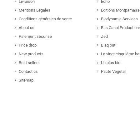
Livraison
Echo
Mentions Légales
Éditions Montparnass
Conditions générales de vente
Biodynamie Services
About us
Bas Canal Production
Paiement sécurisé
Zed
Price drop
Blaq out
New products
La vingt cinquième he
Best sellers
Un plus bio
Contact us
Pacte Vegetal
Sitemap