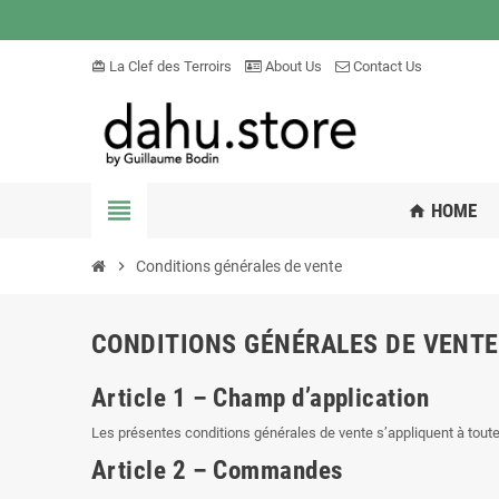
La Clef des Terroirs
About Us
Contact Us
card_giftcard
view_headline
HOME
home
chevron_right
Conditions générales de vente
CONDITIONS GÉNÉRALES DE VENTE
Article 1 – Champ d’application
Les présentes conditions générales de vente s’appliquent à toutes
Article 2 – Commandes