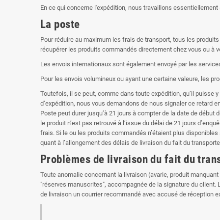
En ce qui concerne l'expédition, nous travaillons essentiellemen
La poste
Pour réduire au maximum les frais de transport, tous les produits s
récupérer les produits commandés directement chez vous ou à votre
Les envois internationaux sont également envoyé par les services 
Pour les envois volumineux ou ayant une certaine valeure, les pr
Toutefois, il se peut, comme dans toute expédition, qu’il puisse y 
d’expédition, nous vous demandons de nous signaler ce retard en
Poste peut durer jusqu’à 21 jours à compter de la date de début de
le produit n’est pas retrouvé à l’issue du délai de 21 jours d’e
frais. Si le ou les produits commandés n’étaient plus disponible
quant à l’allongement des délais de livraison du fait du transpor
Problèmes de livraison du fait du tran
Toute anomalie concernant la livraison (avarie, produit manquant
"réserves manuscrites", accompagnée de la signature du client. 
de livraison un courrier recommandé avec accusé de réception exp