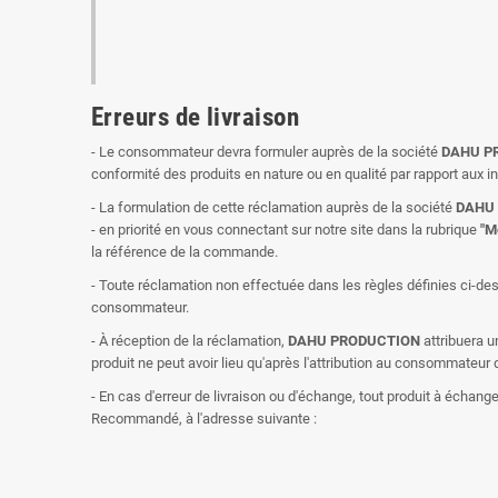
Erreurs de livraison
- Le consommateur devra formuler auprès de la société
DAHU P
conformité des produits en nature ou en qualité par rapport aux i
- La formulation de cette réclamation auprès de la société
DAHU
- en priorité en vous connectant sur notre site dans la rubrique
"M
la référence de la commande.
- Toute réclamation non effectuée dans les règles définies ci-de
consommateur.
- À réception de la réclamation,
DAHU PRODUCTION
attribuera u
produit ne peut avoir lieu qu'après l'attribution au consommate
- En cas d'erreur de livraison ou d'échange, tout produit à échang
Recommandé, à l'adresse suivante :