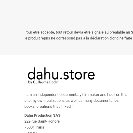
Pour être accepté, tout retour devra être signalé au préalable au
S
le produit repris ne correspond pas à la déclaration d'origine fai
I am an independent documentary filmmaker and I sell on this
site my own realizations as well as many documentaries,
books, creations that I liked !
Dahu Production SAS
229 rue Saint-Honoré
75001 Paris