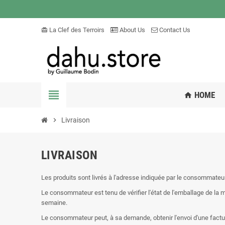
La Clef des Terroirs
About Us
Contact Us
card_giftcard
view_headline
HOME
home
chevron_right
Livraison
LIVRAISON
Les produits sont livrés à l'adresse indiquée par le consommateur
Le consommateur est tenu de vérifier l'état de l'emballage de la m
semaine.
Le consommateur peut, à sa demande, obtenir l'envoi d'une facture