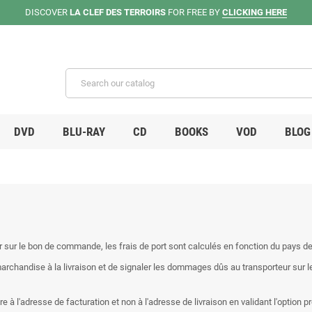
DISCOVER
LA CLEF DES TERROIRS
FOR FREE BY
CLICKING HERE
DVD
BLU-RAY
CD
BOOKS
VOD
BLOG
 sur le bon de commande, les frais de port sont calculés en fonction du pays de
archandise à la livraison et de signaler les dommages dûs au transporteur sur le 
 à l'adresse de facturation et non à l'adresse de livraison en validant l'option 