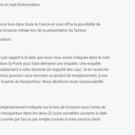
 un mail d'information.
ce livre dans toute la France et vous offre la possibilité de
vraison initiale lors de la présentation du facteur.
nation.
son par rapport à la date que nous vous avons indiquée dans le mail
lors la Poste pour faire démarrer une enquête. Une enquête
médiatement à votre domicile (la majorité des cas). Si en revanche
ue nous pouvons vous renvoyer un produit de remplacement, à nos
la perte du transporteur. Nous déclinons toute responsabilité
 impérativement indiquée sur le bon de livraison sous forme de
ransporteur dans les deux (2) jours ouvrables suivants la date
rier par fax ou par simple courrier à notre service client :