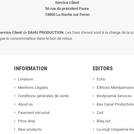
Service Client
56 rue du président Faure
74800 La Roche sur Foron
ervice Client
de
DAHU PRODUCTION
. Les frais d'envoi sont à la charge de la 
te par le consommateur dans le bon de retour.
INFORMATION
EDITORS
Livraison
Echo
Mentions Légales
Éditions Montparnass
Conditions générales de vente
Biodynamie Services
About us
Bas Canal Production
Paiement sécurisé
Zed
Price drop
Blaq out
New products
La vingt cinquième he