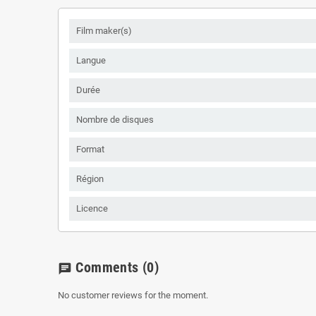
Film maker(s)
Langue
Durée
Nombre de disques
Format
Région
Licence
Comments
(0)
chat
No customer reviews for the moment.