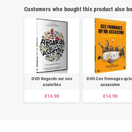
Customers who bought this product also bo
transition
DVD Regards sur nos
DVD Ces fromages qu'o
assiettes
assassine
0
€14.90
€14.90