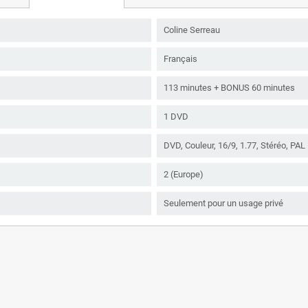
Coline Serreau
Français
113 minutes + BONUS 60 minutes
1 DVD
DVD, Couleur, 16/9, 1.77, Stéréo, PAL
2 (Europe)
Seulement pour un usage privé