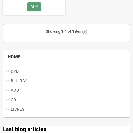
BUY
Showing 1-1 of 1 item(s)
HOME
DVD
BLU-RAY
VOD
CD
LIVRES
Last blog articles