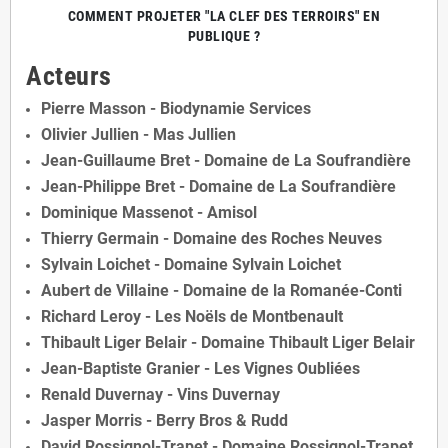
COMMENT PROJETER "LA CLEF DES TERROIRS" EN
PUBLIQUE ?
Acteurs
Pierre Masson - Biodynamie Services
Olivier Jullien - Mas Jullien
Jean-Guillaume Bret - Domaine de La Soufrandière
Jean-Philippe Bret - Domaine de La Soufrandière
Dominique Massenot - Amisol
Thierry Germain - Domaine des Roches Neuves
Sylvain Loichet - Domaine Sylvain Loichet
Aubert de Villaine - Domaine de la Romanée-Conti
Richard Leroy - Les Noëls de Montbenault
Thibault Liger Belair - Domaine Thibault Liger Belair
Jean-Baptiste Granier - Les Vignes Oubliées
Renald Duvernay - Vins Duvernay
Jasper Morris - Berry Bros & Rudd
David Rossignol-Trapet - Domaine Rossignol-Trapet