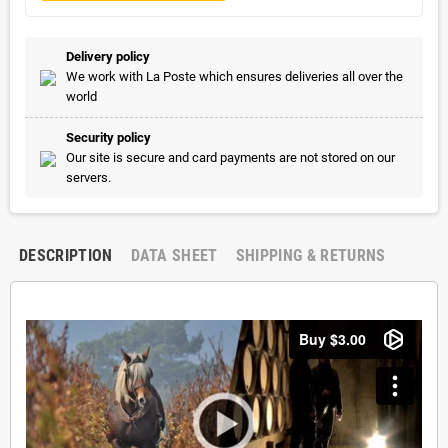
Delivery policy
We work with La Poste which ensures deliveries all over the
world
Security policy
Our site is secure and card payments are not stored on our
servers.
DESCRIPTION
DATA SHEET
SHIPPING & RETURNS