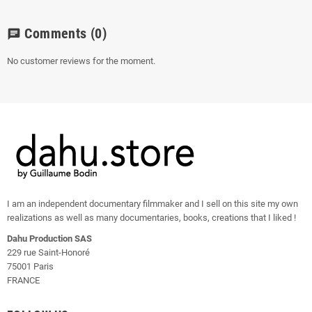
Comments
(0)
chat
No customer reviews for the moment.
I am an independent documentary filmmaker and I sell on this site my own
realizations as well as many documentaries, books, creations that I liked !
Dahu Production SAS
229 rue Saint-Honoré
75001 Paris
FRANCE