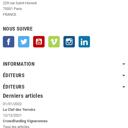
229 rue Saint-Honoré
75001 Paris
FRANCE
NOUS SUIVRE
Facebook
Twitter
YouTube
Vimeo
Instagram
LinkedIn
INFORMATION
ÉDITEURS
ÉDITEURS
Derniers articles
01/01/2022
La Clef des Terroirs
12/12/2021
Crowdfunding Vigneronnes
Tous les articles