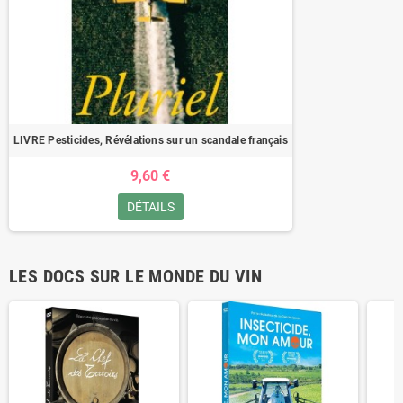
LIVRE Pesticides, Révélations sur un scandale français
9,60 €
DÉTAILS
LES DOCS SUR LE MONDE DU VIN