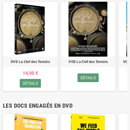
DVD La Clef des Terroirs
VOD La Clef des Terroirs
VOD
14,90 €
DÉTAILS
DÉTAILS
LES DOCS ENGAGÉS EN DVD