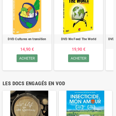
DVD Cultures en transition
DVD We Feed The World
DVD S
14,90 €
19,90 €
ACHETER
ACHETER
LES DOCS ENGAGÉS EN VOD