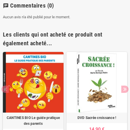
Commentaires
(0)
chat
Aucun avis n'a été publié pour le moment.
Les clients qui ont acheté ce produit ont
également acheté...
CANTINES BIO Le guide pratique
DVD Sacrée croissance !
des parents
14,90 €