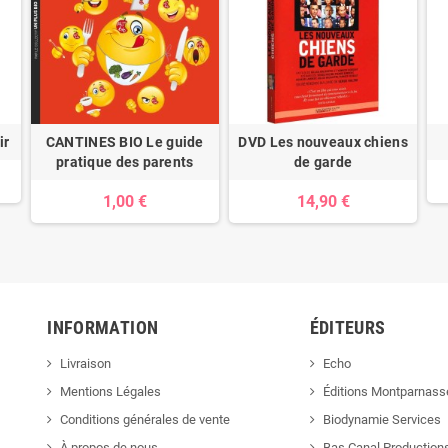
ir
CANTINES BIO Le guide
DVD Les nouveaux chiens
pratique des parents
de garde
1,00 €
14,90 €
INFORMATION
ÉDITEURS
Livraison
Echo
Mentions Légales
Éditions Montparnass
Conditions générales de vente
Biodynamie Services
À propos de nous
Bas Canal Production