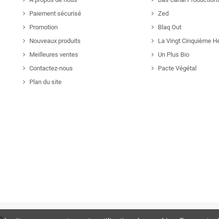
Paiement sécurisé
Zed
Promotion
Blaq Out
Nouveaux produits
La Vingt Cinquième H
Meilleures ventes
Un Plus Bio
Contactez-nous
Pacte Végétal
Plan du site
n