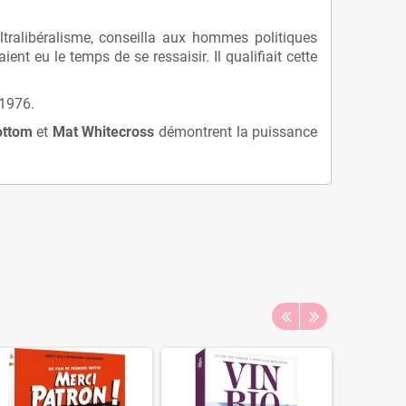
ultralibéralisme, conseilla aux hommes politiques
 eu le temps de se ressaisir. Il qualifiait cette
 1976.
ottom
et
Mat Whitecross
démontrent la puissance