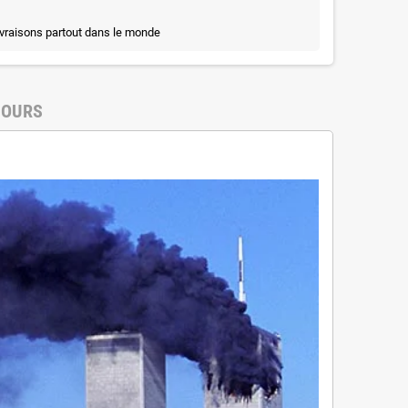
ivraisons partout dans le monde
TOURS