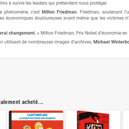
ns à suivre les leaders qui prétendent nous protéger.
 ce phénomène, c’est
Milton Friedman
. Friedman, soutenant l’
 économiques douloureuses avant même que les victimes n’aient
 vrai changement. »
Milton Friedman, Prix Nobel d’économie en
 En utilisant de nombreuses images d’archives,
Michael Winterb
galement acheté...