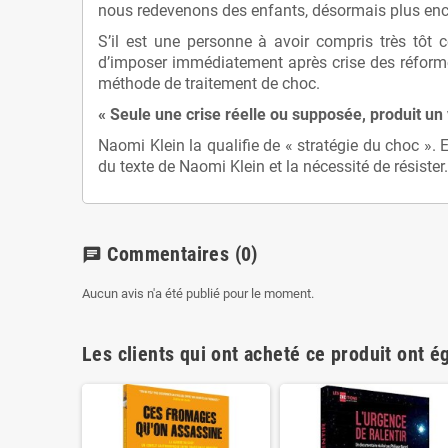
nous redevenons des enfants, désormais plus encli
S’il est une personne à avoir compris très tôt
d’imposer immédiatement après crise des réformes
méthode de traitement de choc.
« Seule une crise réelle ou supposée, produit un
Naomi Klein la qualifie de « stratégie du choc ».
du texte de Naomi Klein et la nécessité de résister.
Commentaires
(0)
chat
Aucun avis n'a été publié pour le moment.
Les clients qui ont acheté ce produit ont é