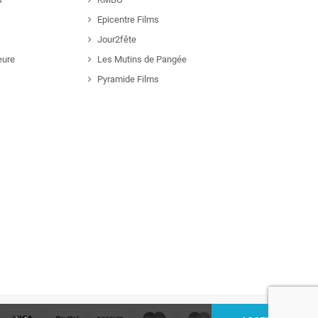
Epicentre Films
Jour2fête
eure
Les Mutins de Pangée
Pyramide Films