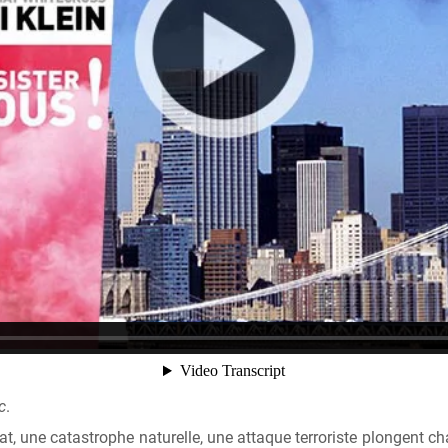
c
.
at, une catastrophe naturelle, une attaque terroriste plongent c