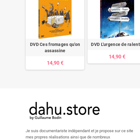
oison
DVD Ces fromages qu'on
DVD L'urgence de ralent
en
assassine
14,90 €
€
14,90 €
Je suis documentariste indépendant et je propose sur ce site
mes propres réalisations ainsi que de nombreux