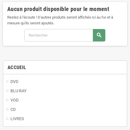
Aucun produit disponible pour le moment
Restez à l'écoute ! D'autres produits seront affichés ici au fur et à
mesure qu'ils seront ajoutés.
search
ACCUEIL
DVD
BLU-RAY
VOD
CD
LIVRES