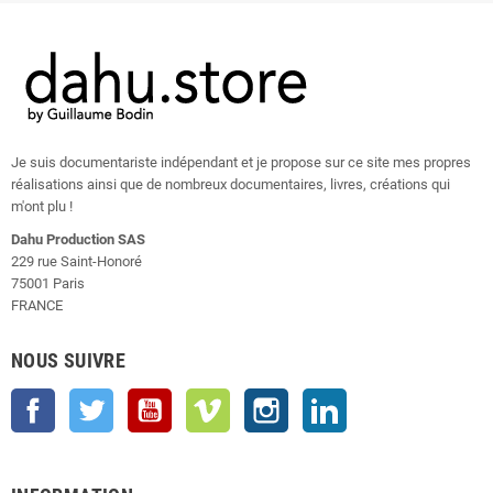
Je suis documentariste indépendant et je propose sur ce site mes propres
réalisations ainsi que de nombreux documentaires, livres, créations qui
m'ont plu !
Dahu Production SAS
229 rue Saint-Honoré
75001 Paris
FRANCE
NOUS SUIVRE
Facebook
Twitter
YouTube
Vimeo
Instagram
LinkedIn