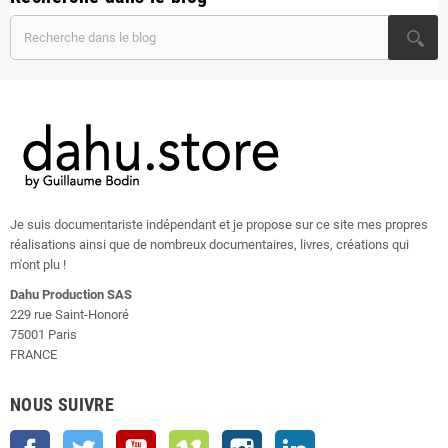
Je suis documentariste indépendant et je propose sur ce site mes propres
réalisations ainsi que de nombreux documentaires, livres, créations qui
m'ont plu !
Dahu Production SAS
229 rue Saint-Honoré
75001 Paris
FRANCE
NOUS SUIVRE
Facebook
Twitter
YouTube
Vimeo
Instagram
LinkedIn