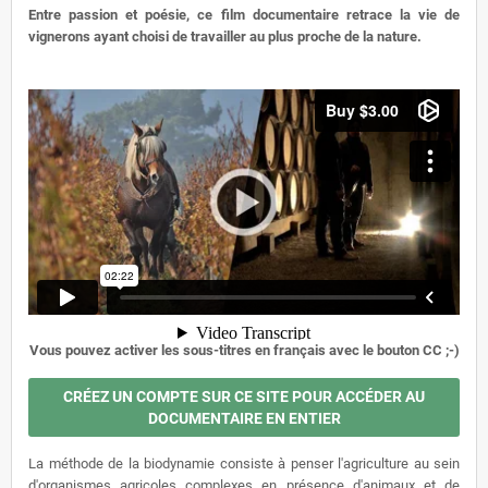
Entre passion et poésie, ce film documentaire retrace la vie de
vignerons ayant choisi de travailler au plus proche de la nature.
Vous pouvez activer les sous-titres en français avec le bouton CC ;-)
CRÉEZ UN COMPTE SUR CE SITE POUR ACCÉDER AU
DOCUMENTAIRE EN ENTIER
La méthode de la biodynamie consiste à penser l'agriculture au sein
d'organismes agricoles complexes en présence d'animaux et de