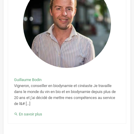
de
l'aut
Guillaume Bodin
Vigneron, conseiller en biodynamie et cinéaste Je travaille
dans le monde du vin en bio et en biodynamie depuis plus de
20 ans et j'ai décidé de mettre mes compétences au service
de l&# [...]
En savoir plus
search