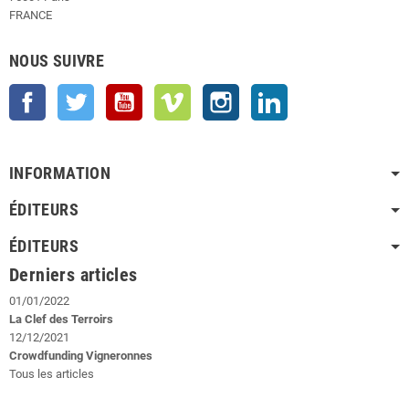
FRANCE
NOUS SUIVRE
Facebook
Twitter
YouTube
Vimeo
Instagram
LinkedIn
INFORMATION
ÉDITEURS
ÉDITEURS
Derniers articles
01/01/2022
La Clef des Terroirs
12/12/2021
Crowdfunding Vigneronnes
Tous les articles