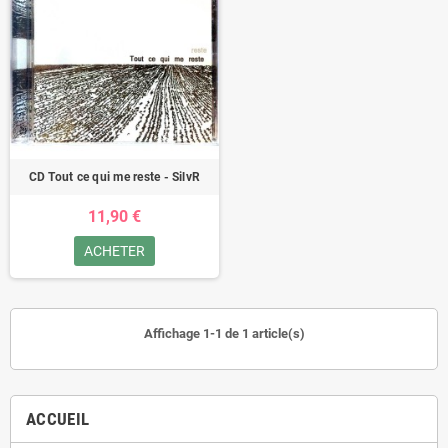
CD Tout ce qui me reste - SilvR
11,90 €
ACHETER
Affichage 1-1 de 1 article(s)
ACCUEIL