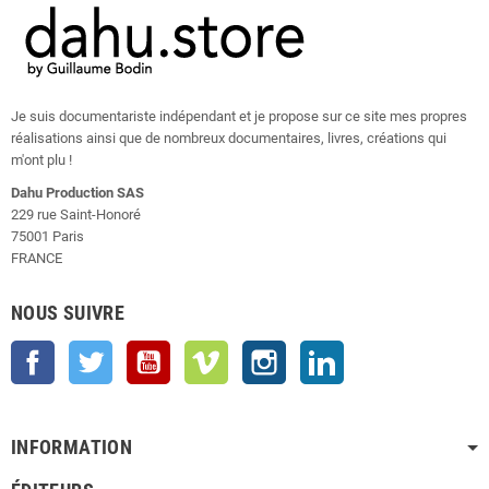
Je suis documentariste indépendant et je propose sur ce site mes propres
réalisations ainsi que de nombreux documentaires, livres, créations qui
m'ont plu !
Dahu Production SAS
229 rue Saint-Honoré
75001 Paris
FRANCE
NOUS SUIVRE
Facebook
Twitter
YouTube
Vimeo
Instagram
LinkedIn
INFORMATION