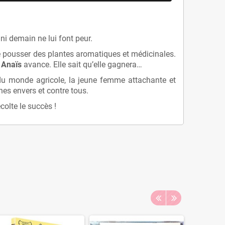
 ni demain ne lui font peur.
ire pousser des plantes aromatiques et médicinales.
,
Anaïs
avance. Elle sait qu’elle gagnera…
 du monde agricole, la jeune femme attachante et
nes envers et contre tous.
colte le succès !