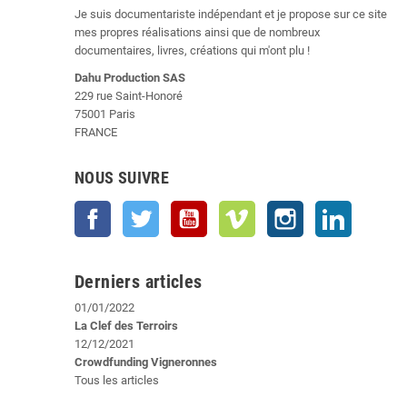
Je suis documentariste indépendant et je propose sur ce site
mes propres réalisations ainsi que de nombreux
documentaires, livres, créations qui m'ont plu !
Dahu Production SAS
229 rue Saint-Honoré
75001 Paris
FRANCE
NOUS SUIVRE
Facebook
Twitter
YouTube
Vimeo
Instagram
LinkedIn
Derniers articles
01/01/2022
La Clef des Terroirs
12/12/2021
Crowdfunding Vigneronnes
Tous les articles