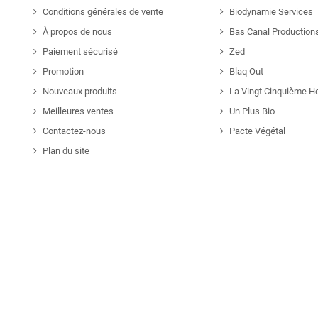
Conditions générales de vente
Biodynamie Services
À propos de nous
Bas Canal Production
Paiement sécurisé
Zed
Promotion
Blaq Out
Nouveaux produits
La Vingt Cinquième H
Meilleures ventes
Un Plus Bio
Contactez-nous
Pacte Végétal
Plan du site