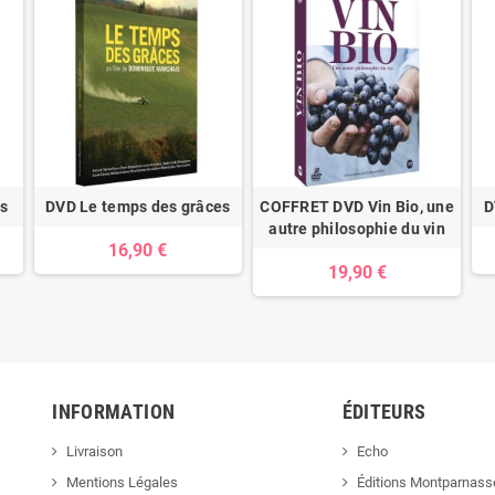
rs
DVD Le temps des grâces
COFFRET DVD Vin Bio, une
D
autre philosophie du vin
16,90 €
19,90 €
INFORMATION
ÉDITEURS
Livraison
Echo
Mentions Légales
Éditions Montparnass