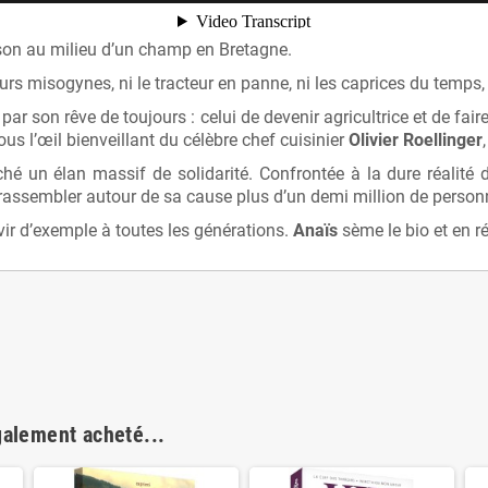
ison au milieu d’un champ en Bretagne.
seurs misogynes, ni le tracteur en panne, ni les caprices du temps,
ar son rêve de toujours : celui de devenir agricultrice et de fa
us l’œil bienveillant du célèbre chef cuisinier
Olivier Roellinger
ché un élan massif de solidarité. Confrontée à la dure réalité
r rassembler autour de sa cause plus d’un demi million de person
rvir d’exemple à toutes les générations.
Anaïs
sème le bio et en ré
galement acheté...