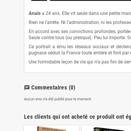
Anaïs
a 24 ans. Elle vit seule dans une petite ma
Rien ne l’arrête. Ni l’administration, ni les profes
En accord avec ses convictions profondes, portée p
Seule contre tous (ou presque). Peu lui importe. So
Ce portrait a ému les réseaux sociaux et déclen
pugnace séduit la France toute entière et finit pa
Une formidable leçon de vie qui n’a pas fini de se
Commentaires
(0)
chat
Aucun avis n'a été publié pour le moment.
Les clients qui ont acheté ce produit ont é